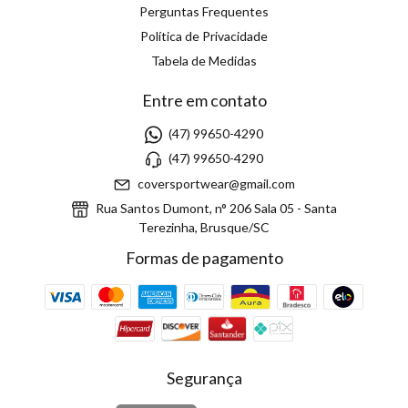
Perguntas Frequentes
Política de Privacidade
Tabela de Medidas
Entre em contato
(47) 99650-4290
(47) 99650-4290
coversportwear@gmail.com
Rua Santos Dumont, n° 206 Sala 05 - Santa
Terezinha, Brusque/SC
Formas de pagamento
Segurança