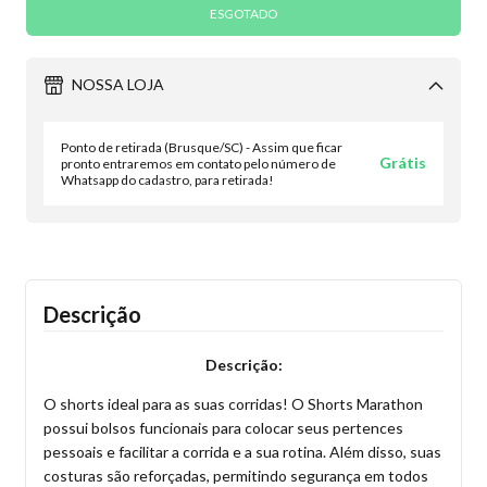
NOSSA LOJA
Ponto de retirada (Brusque/SC) - Assim que ficar
Grátis
pronto entraremos em contato pelo número de
Whatsapp do cadastro, para retirada!
Descrição
Descrição:
O shorts ideal para as suas corridas! O Shorts Marathon
possui bolsos funcionais para colocar seus pertences
pessoais e facilitar a corrida e a sua rotina. Além disso, suas
costuras são reforçadas, permitindo segurança em todos