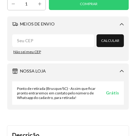
MEIOS DE ENVIO
Alterar CEP
CALCULAR
Não sei meu CEP
NOSSA LOJA
Ponto de retirada (Brusque/SC) - Assim que ficar
Grátis
pronto entraremos em contato pelo número de
Whatsapp do cadastro, para retirada!
Descrição