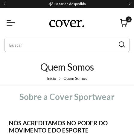
Bazar de despedida
0
Quem Somos
Início
Quem Somos
Sobre a Cover Sportwear
NÓS ACREDITAMOS NO PODER DO
MOVIMENTO E DO ESPORTE