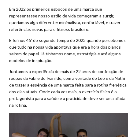
Em 2022 os primeiros esboços de uma marca que
representasse nosso estilo de vida começaram a surgir,
queríamos algo diferente: minimalista, confortável, e trazer
referências novas para o fitness brasileiro.
E foi nos 45’ do segundo tempo de 2023 quando percebemos
que tudo na nossa vida apontava que era a hora dos planos
saírem do papel. Já tínhamos nome, estratégia e até alguns
modelos de inspiração.
Juntamos a experiência de mais de 22 anos de confecção de
roupas da Fabi e do Ivanildo, com a vontade do Leo e da Nathi
de trazer a essência de uma marca feita para a rotina frenética
dos dias atuais. Onde cada vez mais, o exercício físico é o
protagonista para a saúde e a praticidade deve ser uma aliada
na rotina.