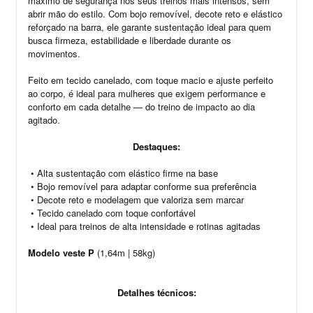
máximo de segurança nos seus treinos mais intensos, sem
abrir mão do estilo. Com bojo removível, decote reto e elástico
reforçado na barra, ele garante sustentação ideal para quem
busca firmeza, estabilidade e liberdade durante os
movimentos.
Feito em tecido canelado, com toque macio e ajuste perfeito
ao corpo, é ideal para mulheres que exigem performance e
conforto em cada detalhe — do treino de impacto ao dia
agitado.
Destaques:
•
Alta sustentação com elástico firme na base
•
Bojo removível para adaptar conforme sua preferência
•
Decote reto e modelagem que valoriza sem marcar
•
Tecido canelado com toque confortável
•
Ideal para treinos de alta intensidade e rotinas agitadas
Modelo veste P
(1,64m | 58kg)
Detalhes técnicos: