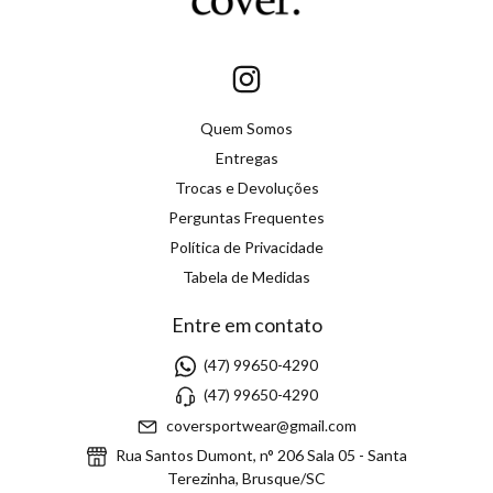
Quem Somos
Entregas
Trocas e Devoluções
Perguntas Frequentes
Política de Privacidade
Tabela de Medidas
Entre em contato
(47) 99650-4290
(47) 99650-4290
coversportwear@gmail.com
Rua Santos Dumont, n° 206 Sala 05 - Santa
Terezinha, Brusque/SC