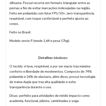
silhueta. Possui recorte em formato triangular entre as
pernas a fim de evitar marcações indesejadas na região.
Feito em poliamida com fator FPU 50+, zero transparência,
respirável, com toque confortável e perfeito ajuste ao
corpo.
Feito no Brasil.
Modelo veste P (mede 1,64 e pesa 57kg).
Detalhes técnicos:
O tecido: é leve, respirável, e por ser macio traz máximo
conforto e liberdade de movimentos. Composto de 74%
poliamida e 26% de elastano, além disso, possui tecnologia
de trama dupla que traz alta qualidade e evita
transparência durante o uso.
Dicas: perfeito para atividades de médio impacto como
academia, funcional, pilates, caminhadas e yoga.