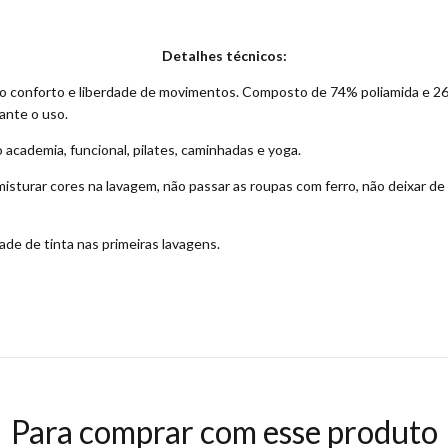
Detalhes técnicos:
ximo conforto e liberdade de movimentos. Composto de 74% poliamida e 26
rante o uso.
 academia, funcional, pilates, caminhadas e yoga.
sturar cores na lavagem, não passar as roupas com ferro, não deixar de 
de de tinta nas primeiras lavagens.
Para comprar com esse produto