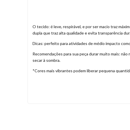
O tecido: é leve, respirável, e por ser macio traz má
dupla que traz alta qualidade e evita transparência du
Dicas: perfeito para atividades de médio impacto como
Recomendações para sua peça durar muito mais: não mi
secar à sombra.
*Cores mais vibrantes podem liberar pequena quantida