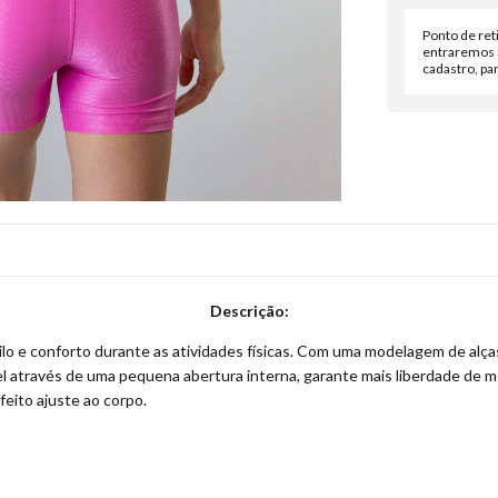
Ponto de ret
entraremos 
cadastro, par
Descrição:
lo e conforto durante as atividades físicas. Com uma modelagem de alças
 através de uma pequena abertura interna, garante mais liberdade de m
feito ajuste ao corpo.