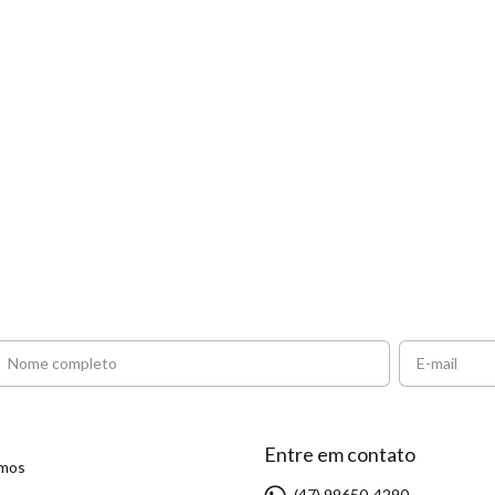
Entre em contato
mos
(47) 99650-4290